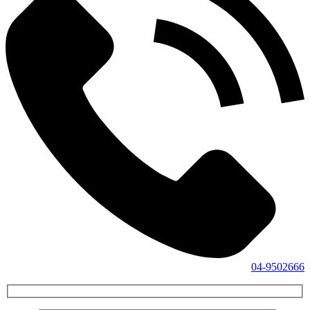
04-9502666