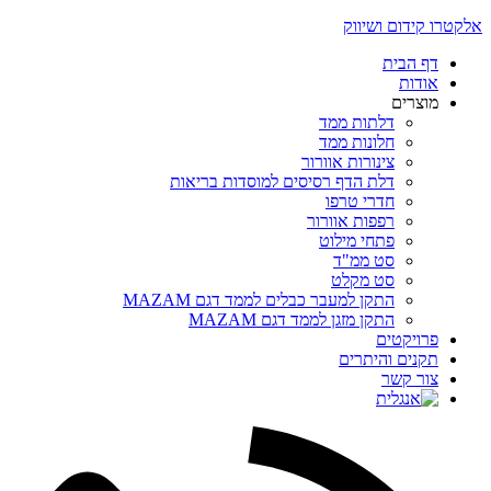
אלקטרו קידום ושיווק
דף הבית
אודות
מוצרים
דלתות ממד
חלונות ממד
צינורות אוורור
דלת הדף רסיסים למוסדות בריאות
חדרי טרפו
רפפות אוורור
פתחי מילוט
סט ממ"ד
סט מקלט
התקן למעבר כבלים לממד דגם MAZAM
התקן מזגן לממד דגם MAZAM
פרויקטים
תקנים והיתרים
צור קשר