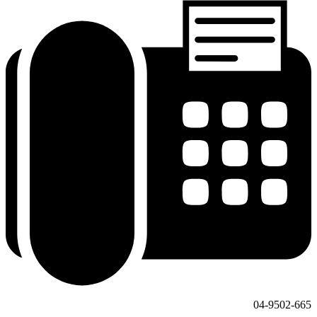
04-9502-665