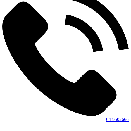
04-9502666