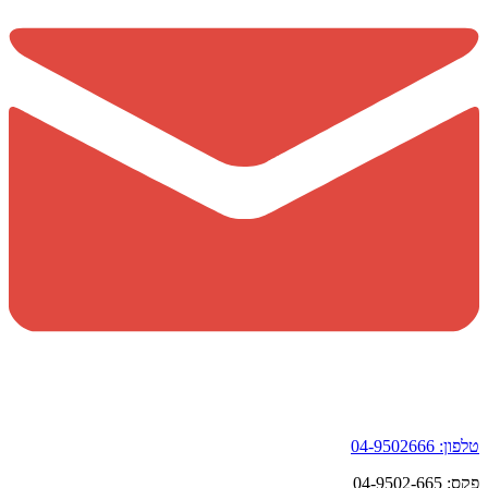
טלפון:
04-9502666
פקס:
04-9502-665