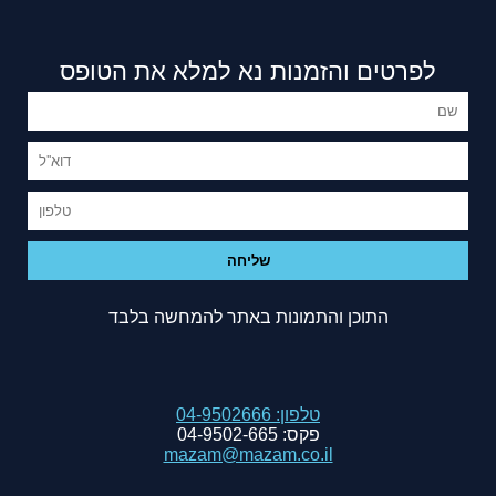
לפרטים והזמנות נא למלא את הטופס
התוכן והתמונות באתר להמחשה בלבד
טלפון:
04-9502666
פקס:
04-9502-665
mazam@mazam.co.il